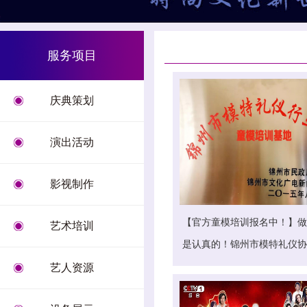
服务项目
庆典策划
演出活动
影视制作
【官方童模培训报名中！】做
艺术培训
是认真的！锦州市模特礼仪协
训基地2018千 ...
艺人资源