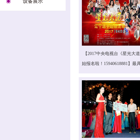
设备展示
【2017中央电视台《星光大
始报名啦！15940618881】
具看点！锦