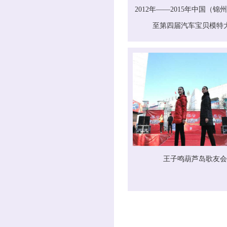
2012年——2015年中国（锦
至第四届汽车宝贝模特
王子鸣葫芦岛歌友会