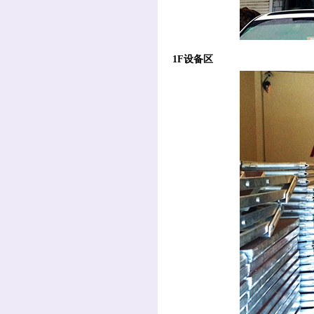
1F设备区