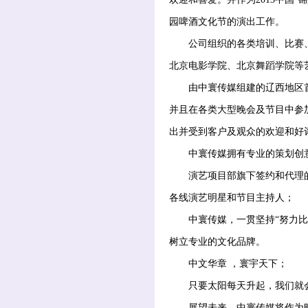
园啤酒文化节的演出工作。
公司组织的各类培训、比赛、
北京电影学院、北京舞蹈学院等
由中寰传媒组建的辽西地区首
并且在各类大型晚会及节目中参
出并受到客户及观众的欢迎和好
中寰传媒拥有专业的策划创意
演艺项目部旗下签约和代理的
各线演艺明星和节目主持人；
中寰传媒，一贯坚持“努力比能
树立专业的文化品牌。
中文华章 ，寰宇天下；
只要太阳每天升起，我们就
展望未来，中寰传媒将作为时