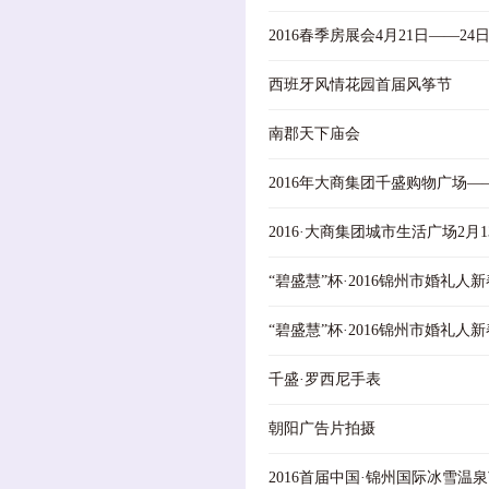
2016春季房展会4月21日——2
西班牙风情花园首届风筝节
南郡天下庙会
2016年大商集团千盛购物广场—
2016·大商集团城市生活广场2月
“碧盛慧”杯·2016锦州市婚礼人
“碧盛慧”杯·2016锦州市婚礼人
千盛·罗西尼手表
朝阳广告片拍摄
2016首届中国·锦州国际冰雪温