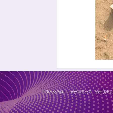
中寰文化传媒——锦州演艺公司、锦州演出公