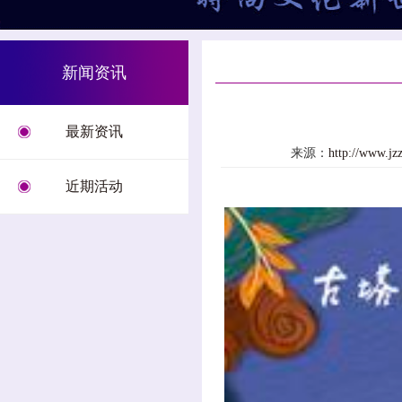
新闻资讯
最新资讯
来源：
http://www.
近期活动