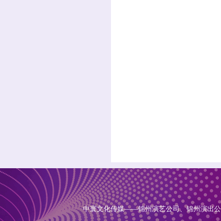
中寰文化传媒——锦州演艺公司、锦州演出公