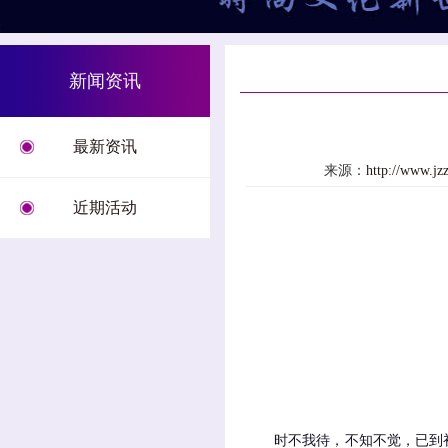
新闻资讯
最新资讯
来源：
http://www.
近期活动
时不我待，不知不觉，已到